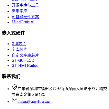
开源字库与工具
商用字库
AI智能硬件方案
MindCraft AI
嵌入式硬件
GUI芯片
字库芯片
自定义字库芯片
GT-GUI-LCD
GT-HMI Builder
联系我们
广东省深圳市福田区沙头街道深南大道与泰然九路交
界东南金润大厦12C
sales@genitop.com