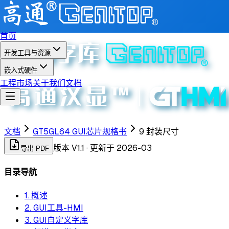
首页
开发工具与资源
嵌入式硬件
工程市场
关于我们
文档
文档
GT5GL64 GUI芯片规格书
9 封装尺寸
版本
V1.1
· 更新于
2026-03
导出 PDF
目录导航
1. 概述
2. GUI工具-HMI
3. GUI自定义字库