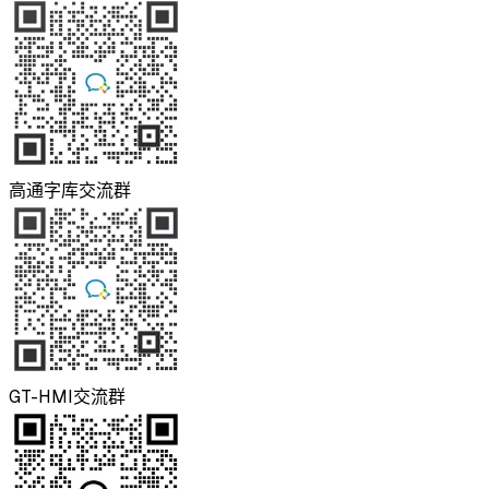
高通字库交流群
GT-HMI交流群