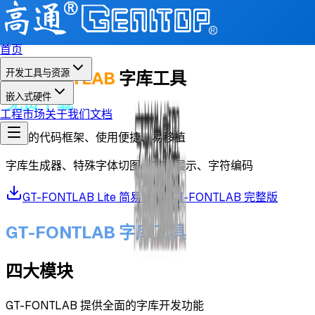
首页
GT-FONTLAB
字库工具
开发工具与资源
嵌入式硬件
免费下载
工程市场
关于我们
文档
高效的代码框架、使用便捷、易移植
字库生成器、特殊字体切图、字库展示、字符编码
GT-FONTLAB Lite 简易版
GT-FONTLAB 完整版
GT-FONTLAB 字库工具
四大模块
GT-FONTLAB 提供全面的字库开发功能